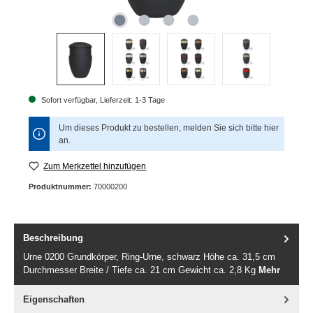
Sofort verfügbar, Lieferzeit: 1-3 Tage
Um dieses Produkt zu bestellen, melden Sie sich bitte
hier
an.
Zum Merkzettel hinzufügen
Produktnummer:
70000200
Beschreibung
Urne 0200 Grundkörper, Ring-Urne, schwarz Höhe ca. 31,5 cm
Durchmesser Breite / Tiefe ca. 21 cm Gewicht ca. 2,8 Kg
Mehr
Eigenschaften