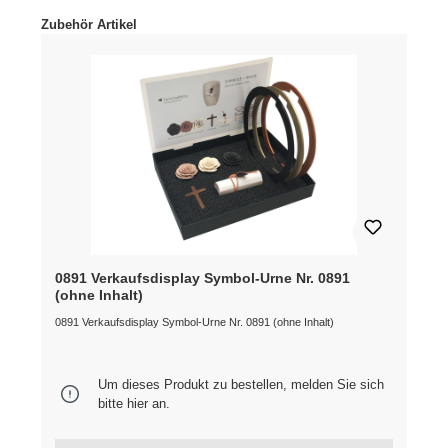
Produktgalerie überspringen
Zubehör Artikel
0891 Verkaufsdisplay Symbol-Urne Nr. 0891
(ohne Inhalt)
0891 Verkaufsdisplay Symbol-Urne Nr. 0891 (ohne Inhalt)
Um dieses Produkt zu bestellen, melden Sie sich
bitte
hier
an.