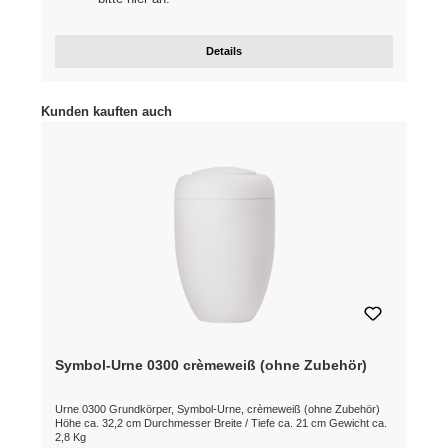
Details
Produktgalerie überspringen
Kunden kauften auch
Symbol-Urne 0300 crèmeweiß (ohne Zubehör)
Urne 0300 Grundkörper, Symbol-Urne, crèmeweiß (ohne Zubehör)
Höhe ca. 32,2 cm Durchmesser Breite / Tiefe ca. 21 cm Gewicht ca.
2,8 Kg