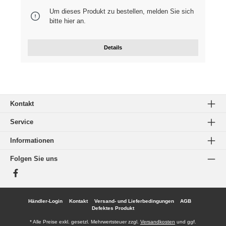
Um dieses Produkt zu bestellen, melden Sie sich
bitte
hier
an.
Details
Kontakt
Service
Informationen
Folgen Sie uns
Facebook
Händler-Login
Kontakt
Versand- und Lieferbedingungen
AGB
Defektes Produkt
* Alle Preise exkl. gesetzl. Mehrwertsteuer zzgl.
Versandkosten
und ggf.