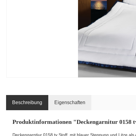
Beschreibung
Eigenschaften
Produktinformationen "Deckengarnitur 0158 tv
Deckengarntiur 0158 tv Stoff, mit blauer Steppung und Litze als