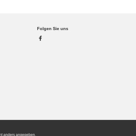
Folgen Sie uns
Facebook
ht anders angegeben.