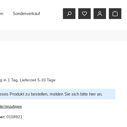
en
Sonderverkauf
g in 1 Tag, Lieferzeit 5-10 Tage
ses Produkt zu bestellen, melden Sie sich bitte
hier
an.
tel hinzufügen
er:
0158921