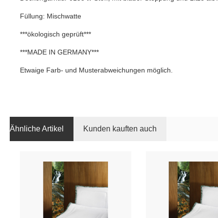
Füllung: Mischwatte
***ökologisch geprüft***
***MADE IN GERMANY***
Etwaige Farb- und Musterabweichungen möglich.
Ähnliche Artikel
Kunden kauften auch
Produktgalerie überspringen