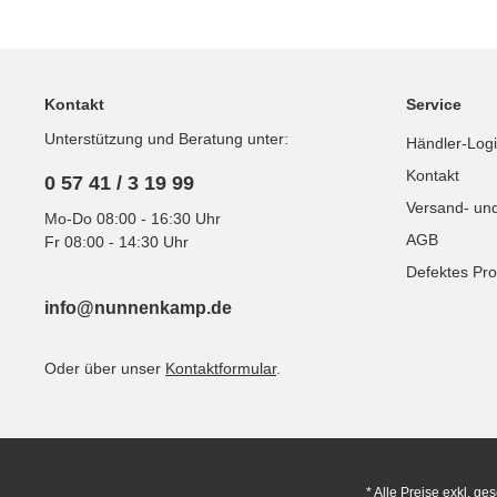
Kontakt
Service
Unterstützung und Beratung unter:
Händler-Log
Kontakt
0 57 41 / 3 19 99
Versand- un
Mo-Do 08:00 - 16:30 Uhr
AGB
Fr 08:00 - 14:30 Uhr
Defektes Pro
info@nunnenkamp.de
Oder über unser
Kontaktformular
.
* Alle Preise exkl. ge