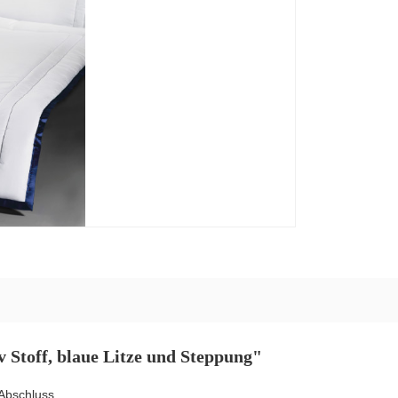
 Stoff, blaue Litze und Steppung"
 Abschluss.