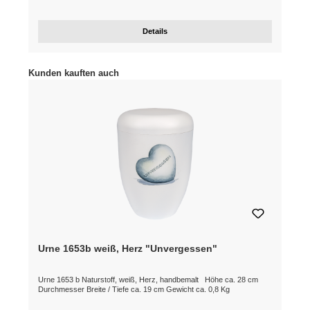
Details
Produktgalerie überspringen
Kunden kauften auch
Urne 1653b weiß, Herz "Unvergessen"
Urne 1653 b Naturstoff, weiß, Herz, handbemalt Höhe ca. 28 cm
Durchmesser Breite / Tiefe ca. 19 cm Gewicht ca. 0,8 Kg