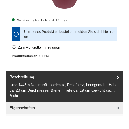
Sofort verfügbar, Lieferzeit: 1-3 Tage
Um dieses Produkt zu bestellen, melden Sie sich bitte
hier
an.
Zum Merkzettel hinzufügen
Produktnummer:
711443
Beschreibung
Urne 1443 b Naturstoff, bordeaux, Reliefherz, handgemalt Höhe
ca. 28 cm Durchmesser Breite / Tiefe ca. 19 cm Gewicht ca.…
Mehr
Eigenschaften