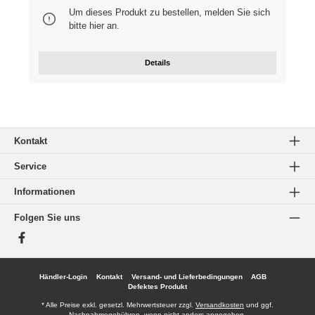
Um dieses Produkt zu bestellen, melden Sie sich
bitte
hier
an.
Details
Kontakt
Service
Informationen
Folgen Sie uns
Facebook
Händler-Login
Kontakt
Versand- und Lieferbedingungen
AGB
Defektes Produkt
* Alle Preise exkl. gesetzl. Mehrwertsteuer zzgl.
Versandkosten
und ggf.
Nachnahmegebühren, wenn nicht anders angegeben.