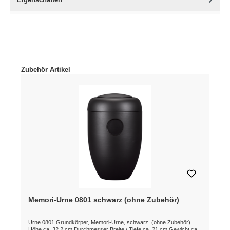
Produktgalerie überspringen
Zubehör Artikel
Memori-Urne 0801 schwarz (ohne Zubehör)
Urne 0801 Grundkörper, Memori-Urne, schwarz (ohne Zubehör)
Höhe ca. 32,2 cm Durchmesser Breite / Tiefe ca. 21 cm Gewicht ca.