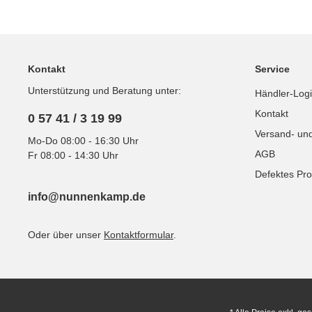
Kontakt
Service
Unterstützung und Beratung unter:
Händler-Log
Kontakt
0 57 41 / 3 19 99
Versand- un
Mo-Do 08:00 - 16:30 Uhr
AGB
Fr 08:00 - 14:30 Uhr
Defektes Pro
info@nunnenkamp.de
Oder über unser
Kontaktformular
.