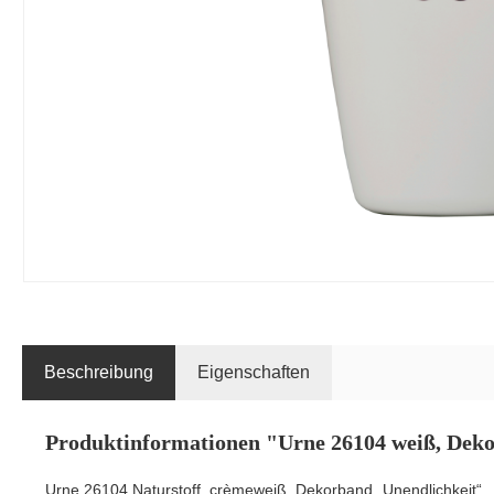
Beschreibung
Eigenschaften
Produktinformationen "Urne 26104 weiß, Dek
Urne 26104 Naturstoff, crèmeweiß, Dekorband „Unendlichkeit“