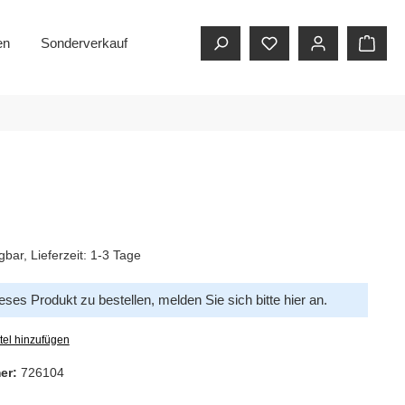
en
Sonderverkauf
gbar, Lieferzeit: 1-3 Tage
ses Produkt zu bestellen, melden Sie sich bitte
hier
an.
tel hinzufügen
er:
726104