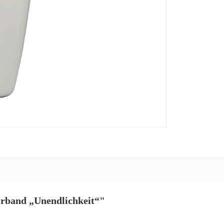
orband „Unendlichkeit“"