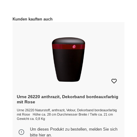
Produktgalerie überspringen
Kunden kauften auch
Urne 26220 anthrazit, Dekorband bordeauxfarbig
mit Rose
Urne 26220 Naturstoff, anthrazit, Velour, Dekorband bordeauxfarbig
mit Rose Höhe ca. 28 cm Durchmesser Breite / Tiefe ca. 21 cm
Gewicht ca. 0,8 Kg
Um dieses Produkt zu bestellen, melden Sie sich
bitte
hier
an.