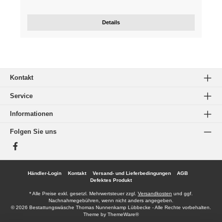
Details
Kontakt
Service
Informationen
Folgen Sie uns
Facebook
Händler-Login
Kontakt
Versand- und Lieferbedingungen
AGB
Defektes Produkt
* Alle Preise exkl. gesetzl. Mehrwertsteuer zzgl.
Versandkosten
und ggf.
Nachnahmegebühren, wenn nicht anders angegeben.
© 2026 Bestattungswäsche Thomas Nunnenkamp Lübbecke - Alle Rechte vorbehalten.
Theme by
ThemeWare®