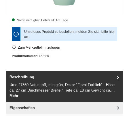
Sofort verfügbar, Lieferzeit: 1-3 Tage
Um dieses Produkt zu bestellen, melden Sie sich bitte
hier
an.
Zum Merkzettel hinzufügen
Produktnummer:
727360
Beschreibung
Urne 27360 Naturstoff, mintgrün, Dekor "Floral Farblich" Höhe
ca. 27 cm Durchmesser Breite / Tiefe ca. 18 cm Gewicht ca.…
Mehr
Eigenschaften