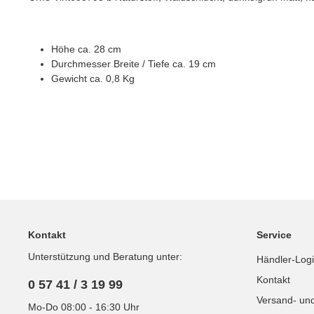
Höhe ca. 28 cm
Durchmesser Breite / Tiefe ca. 19 cm
Gewicht ca. 0,8 Kg
Kontakt
Service
Unterstützung und Beratung unter:
Händler-Log
Kontakt
0 57 41 / 3 19 99
Versand- un
Mo-Do 08:00 - 16:30 Uhr