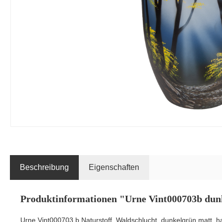
Beschreibung
Eigenschaften
Produktinformationen "Urne Vint000703b dun
Urne Vint000703 b Naturstoff, Waldschlucht, dunkelgrün matt, 