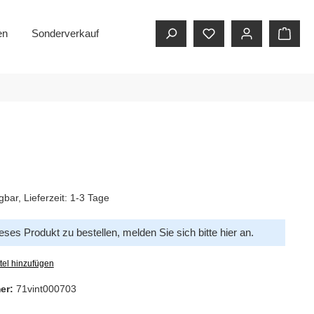
en
Sonderverkauf
gbar, Lieferzeit: 1-3 Tage
ses Produkt zu bestellen, melden Sie sich bitte
hier
an.
tel hinzufügen
er:
71vint000703