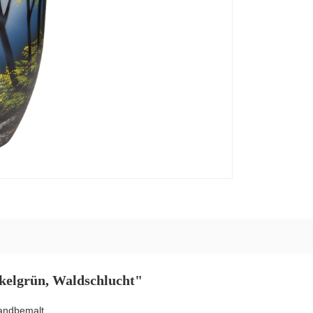
kelgrün, Waldschlucht"
handbemalt