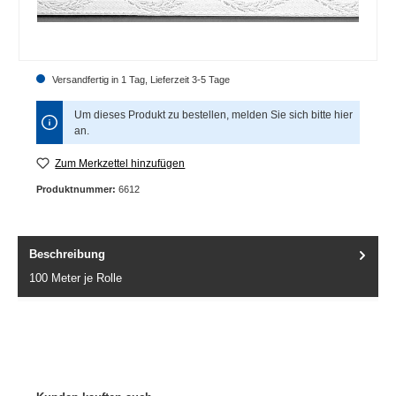
Versandfertig in 1 Tag, Lieferzeit 3-5 Tage
Um dieses Produkt zu bestellen, melden Sie sich bitte
hier
an.
Zum Merkzettel hinzufügen
Produktnummer:
6612
Beschreibung
100 Meter je Rolle
Produktgalerie überspringen