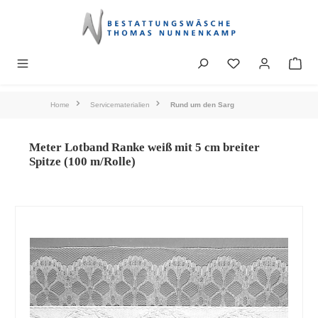
alt springen
Home
Servicematerialien
Rund um den Sarg
Meter Lotband Ranke weiß mit 5 cm breiter
Spitze (100 m/Rolle)
Bildergalerie überspringen