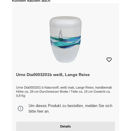
Kunden kauften auch
Urne Dia0003201b weiß, Lange Reise
Urne Dia0003201 b Naturstoff, weiß matt, Lange Reise, handbemalt
Höhe ca. 28 cm Durchmesser Breite / Tiefe ca. 19 cm Gewicht ca.
0,8 Kg
Um dieses Produkt zu bestellen, melden Sie sich
bitte
hier
an.
Details