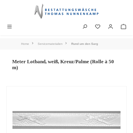
alt springen
Home
Servicematerialien
Rund um den Sarg
Meter Lotband, weiß, Kreuz/Palme (Rolle à 50
m)
Bildergalerie überspringen