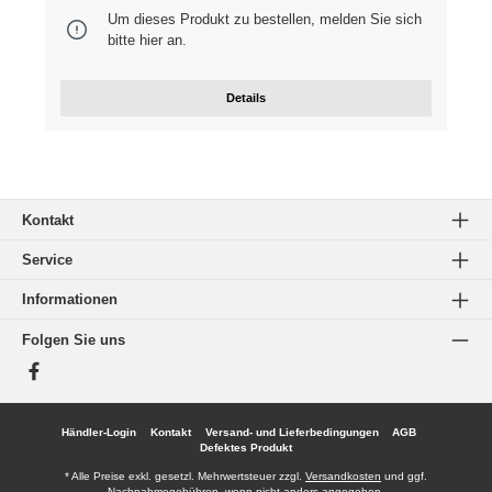
Um dieses Produkt zu bestellen, melden Sie sich
bitte
hier
an.
Details
Kontakt
Service
Informationen
Folgen Sie uns
Facebook
Händler-Login
Kontakt
Versand- und Lieferbedingungen
AGB
Defektes Produkt
* Alle Preise exkl. gesetzl. Mehrwertsteuer zzgl.
Versandkosten
und ggf.
Nachnahmegebühren, wenn nicht anders angegeben.