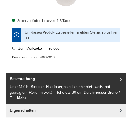
Sofort verfügbar, Lieferzeit: 1-3 Tage
Um dieses Produkt zu bestellen, melden Sie sich bitte
hier
an.
Zum Merkzettel hinzufügen
Produktnummer:
7000M019
Beschreibung
Urne M 019 Biourne, Holzfaser, steinbeschichtet, weiß, mit
geprägtem Relief in weiß Höhe ca. 30 cm Durchmesser Breite /
T…
Mehr
Eigenschaften