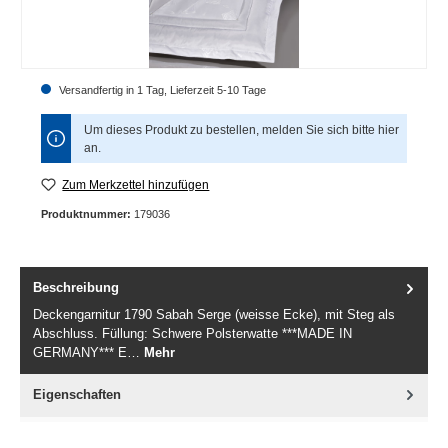
Versandfertig in 1 Tag, Lieferzeit 5-10 Tage
Um dieses Produkt zu bestellen, melden Sie sich bitte
hier
an.
Zum Merkzettel hinzufügen
Produktnummer:
179036
Beschreibung
Deckengarnitur 1790 Sabah Serge (weisse Ecke), mit Steg als
Abschluss. Füllung: Schwere Polsterwatte ***MADE IN
GERMANY*** E…
Mehr
Eigenschaften