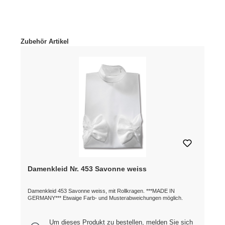
Produktgalerie überspringen
Zubehör Artikel
Damenkleid Nr. 453 Savonne weiss
Damenkleid 453 Savonne weiss, mit Rollkragen. ***MADE IN
GERMANY*** Etwaige Farb- und Musterabweichungen möglich.
Um dieses Produkt zu bestellen, melden Sie sich