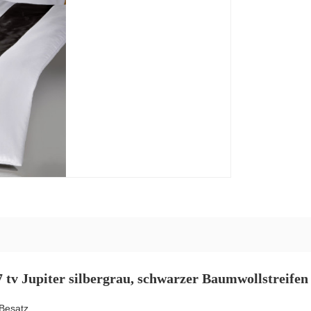
tv Jupiter silbergrau, schwarzer Baumwollstreife
Besatz.