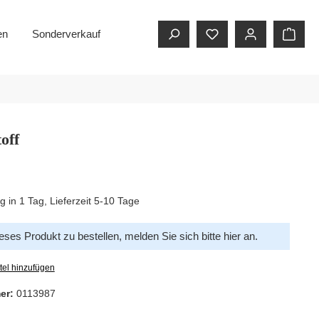
en
Sonderverkauf
off
g in 1 Tag, Lieferzeit 5-10 Tage
ses Produkt zu bestellen, melden Sie sich bitte
hier
an.
tel hinzufügen
er:
0113987