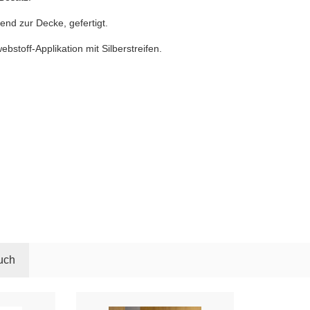
end zur Decke, gefertigt.
stoff-Applikation mit Silberstreifen.
uch