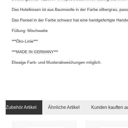
Das Hotelkissen ist aus Baumwolle in der Farbe silbergrau, pass
Das Paneel in der Farbe schwarz hat eine handgefertigte Handweb
Füllung: Mischwatte
***Öko-Linie***
***MADE IN GERMANY***
Etwaige Farb- und Musterabweichungen möglich.
Zubehör Artikel
Ähnliche Artikel
Kunden kauften a
Produktgalerie überspringen