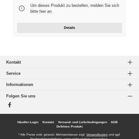
Um dieses Produkt zu bestellen, melden Sie sich
bitte
hier
an.
Details
Kontakt
Service
Informationen
Folgen Sie uns
Facebook
Händler-Login
Kontakt
Versand- und Lieferbedingungen
AGB
Defektes Produkt
* Alle Preise exkl. gesetzl. Mehrwertsteuer zzgl.
Versandkosten
und ggf.
Nachnahmegebühren, wenn nicht anders angegeben.