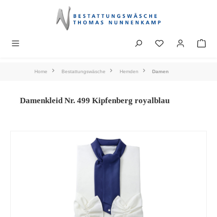
alt springen
Home
Bestattungswäsche
Hemden
Damen
Damenkleid Nr. 499 Kipfenberg royalblau
Bildergalerie überspringen