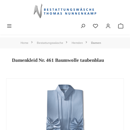
alt springen
Home
Bestattungswäsche
Hemden
Damen
Damenkleid Nr. 461 Baumwolle taubenblau
Bildergalerie überspringen