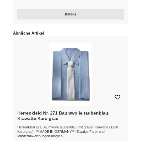
Details
Produktgalerie überspringen
Ähnliche Artikel
Herrenkleid Nr. 271 Baumwolle taubenblau,
Krawatte Karo grau
Herrenkleid 271 Baumwolle taubenblau, mit grauer Krawatte (1250
Karo grau). ***MADE IN GERMANY*** Etwaige Farb- und
Musterabweichungen möglich.