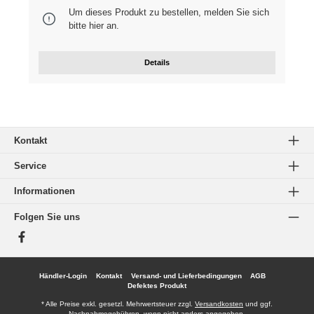
Um dieses Produkt zu bestellen, melden Sie sich
bitte
hier
an.
Details
Kontakt
Service
Informationen
Folgen Sie uns
Facebook
Händler-Login
Kontakt
Versand- und Lieferbedingungen
AGB
Defektes Produkt
* Alle Preise exkl. gesetzl. Mehrwertsteuer zzgl.
Versandkosten
und ggf.
Nachnahmegebühren, wenn nicht anders angegeben.