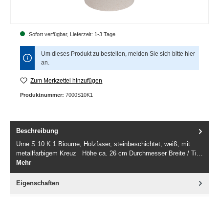
Sofort verfügbar, Lieferzeit: 1-3 Tage
Um dieses Produkt zu bestellen, melden Sie sich bitte
hier
an.
Zum Merkzettel hinzufügen
Produktnummer:
7000S10K1
Beschreibung
Urne S 10 K 1 Biourne, Holzfaser, steinbeschichtet, weiß, mit
metallfarbigem Kreuz Höhe ca. 26 cm Durchmesser Breite / Ti…
Mehr
Eigenschaften