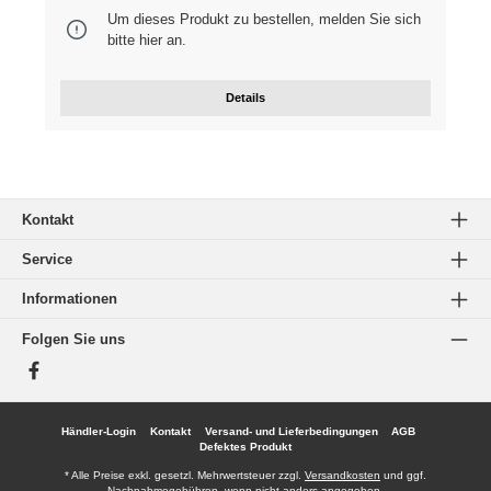
Um dieses Produkt zu bestellen, melden Sie sich
bitte
hier
an.
Details
Kontakt
Service
Informationen
Folgen Sie uns
Facebook
Händler-Login
Kontakt
Versand- und Lieferbedingungen
AGB
Defektes Produkt
* Alle Preise exkl. gesetzl. Mehrwertsteuer zzgl.
Versandkosten
und ggf.
Nachnahmegebühren, wenn nicht anders angegeben.