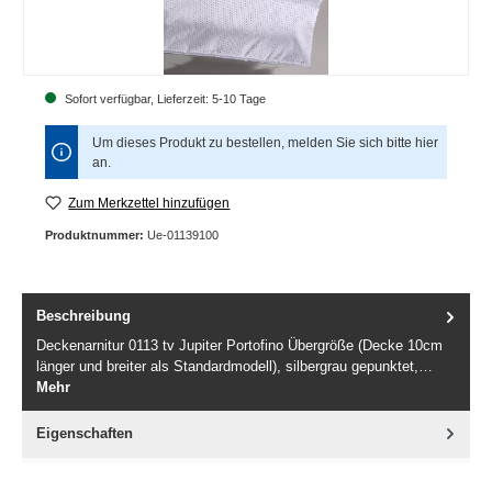
Sofort verfügbar, Lieferzeit: 5-10 Tage
Um dieses Produkt zu bestellen, melden Sie sich bitte
hier
an.
Zum Merkzettel hinzufügen
Produktnummer:
Ue-01139100
Beschreibung
Deckenarnitur 0113 tv Jupiter Portofino Übergröße (Decke 10cm
länger und breiter als Standardmodell), silbergrau gepunktet,…
Mehr
Eigenschaften