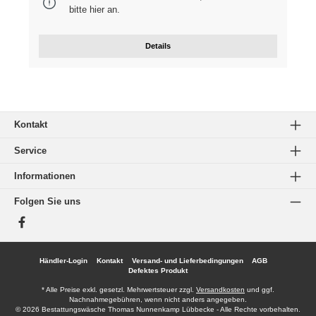
bitte
hier
an.
Details
Kontakt
Service
Informationen
Folgen Sie uns
Facebook
Händler-Login
Kontakt
Versand- und Lieferbedingungen
AGB
Defektes Produkt
* Alle Preise exkl. gesetzl. Mehrwertsteuer zzgl.
Versandkosten
und ggf.
Nachnahmegebühren, wenn nicht anders angegeben.
© 2026 Bestattungswäsche Thomas Nunnenkamp Lübbecke - Alle Rechte vorbehalten.