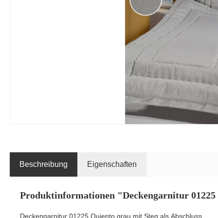
Beschreibung
Eigenschaften
Produktinformationen "Deckengarnitur 01225 
Deckengarnitur 01225 Quiento grau mit Steg als Abschluss.