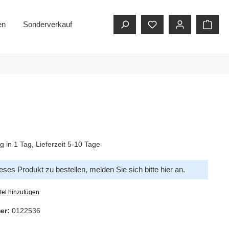
en
Sonderverkauf
g in 1 Tag, Lieferzeit 5-10 Tage
ses Produkt zu bestellen, melden Sie sich bitte
hier
an.
tel hinzufügen
er:
0122536