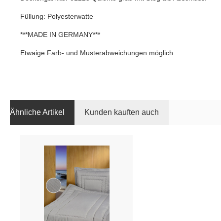
Füllung: Polyesterwatte
***MADE IN GERMANY***
Etwaige Farb- und Musterabweichungen möglich.
Ähnliche Artikel
Kunden kauften auch
Produktgalerie überspringen