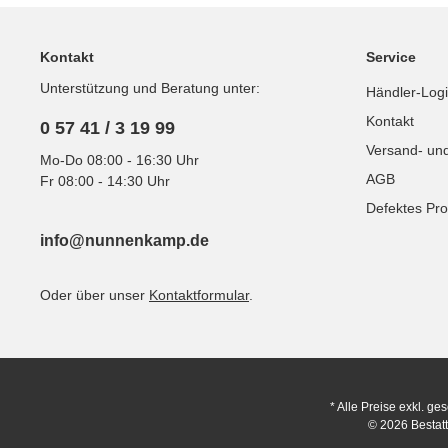
Kontakt
Service
Unterstützung und Beratung unter:
Händler-Log
Kontakt
0 57 41 / 3 19 99
Versand- un
Mo-Do 08:00 - 16:30 Uhr
AGB
Fr 08:00 - 14:30 Uhr
Defektes Pro
info@nunnenkamp.de
Oder über unser
Kontaktformular
.
* Alle Preise exkl. ge
© 2026 Bestat